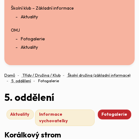
Školní klub – Základní informace
Aktuality
OMJ
Fotogalerie
Aktuality
Domů
Třídy / Družina / Klub
Školní družina (základní informace)
5. oddělení
Fotogalerie
5. oddělení
Aktuality
Informace
Fotogalerie
vychovatelky
Korálkový strom