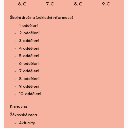
6. C
7. C
8. C
9. C
Školní družina (základní informace)
1. oddělení
2. oddělení
3. oddělení
4. oddělení
5. oddělení
6. oddělení
7. oddělení
8. oddělení
9. oddělení
10. oddělení
Knihovna
Žákovská rada
Aktuality