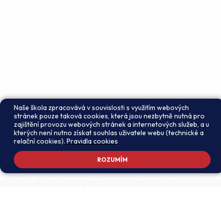
Naše škola zpracovává v souvislosti s využitím webových
stránek pouze taková cookies, která jsou nezbytně nutná pro
zajištění provozu webových stránek a internetových služeb, a u
kterých není nutno získat souhlas uživatele webu (technické a
relační cookies).
Pravidla cookies
ROZUMÍM