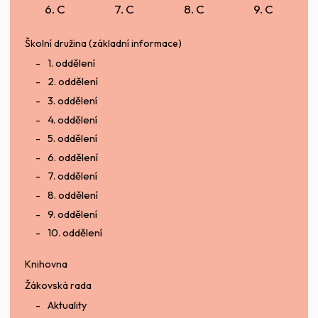
6. C
7. C
8. C
9. C
Školní družina (základní informace)
1. oddělení
2. oddělení
3. oddělení
4. oddělení
5. oddělení
6. oddělení
7. oddělení
8. oddělení
9. oddělení
10. oddělení
Knihovna
Žákovská rada
Aktuality