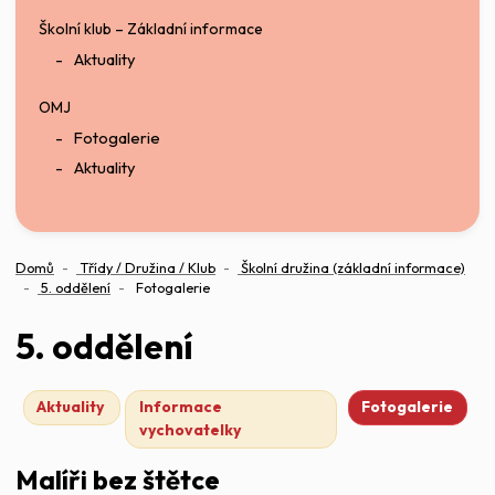
Školní klub – Základní informace
Aktuality
OMJ
Fotogalerie
Aktuality
Domů
Třídy / Družina / Klub
Školní družina (základní informace)
5. oddělení
Fotogalerie
5. oddělení
Aktuality
Informace
Fotogalerie
vychovatelky
Malíři bez štětce