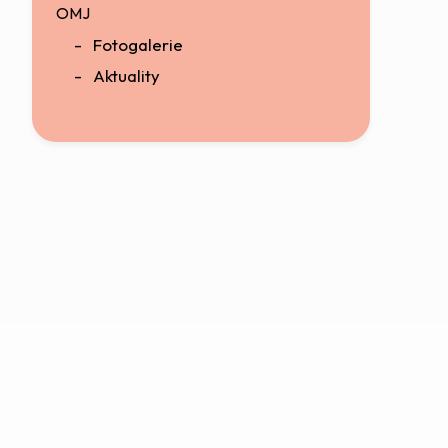
OMJ
Fotogalerie
Aktuality