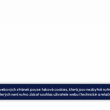
 webových stránek pouze taková cookies, která jsou nezbytně nutn
erých není nutno získat souhlas uživatele webu (technické a relač