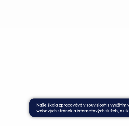
Naše škola zpracovává v souvislosti s využitím
webových stránek a internetových služeb, a u kt