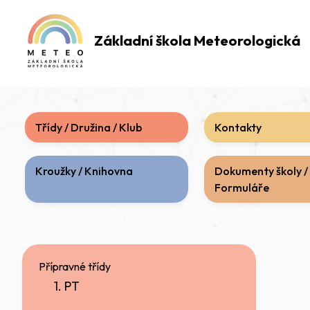
Základní škola
Meteorologická
Třídy / Družina / Klub
Kontakty
Kroužky / Knihovna
Dokumenty školy /
Formuláře
Přípravné třídy
1. PT