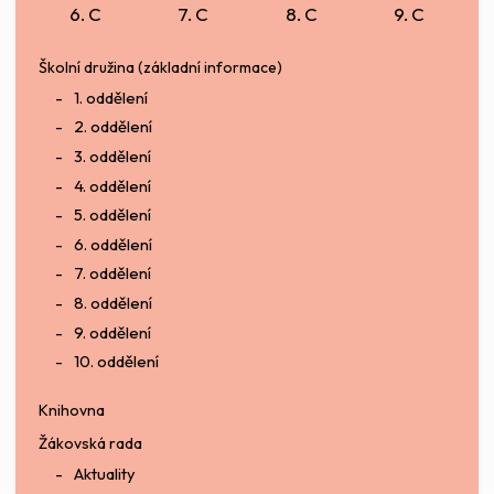
6. C
7. C
8. C
9. C
Školní družina (základní informace)
1. oddělení
2. oddělení
3. oddělení
4. oddělení
5. oddělení
6. oddělení
7. oddělení
8. oddělení
9. oddělení
10. oddělení
Knihovna
Žákovská rada
Aktuality