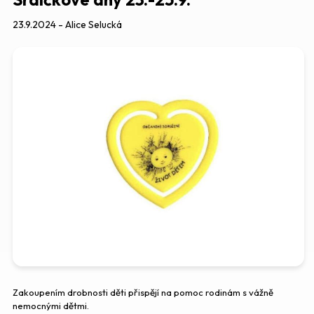
23.9.2024 - Alice Selucká
Zakoupením drobnosti děti přispějí na pomoc rodinám s vážně
nemocnými dětmi.