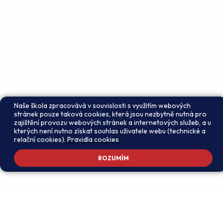
Naše škola zpracovává v souvislosti s využitím webových
stránek pouze taková cookies, která jsou nezbytně nutná pro
zajištění provozu webových stránek a internetových služeb, a u
kterých není nutno získat souhlas uživatele webu (technické a
relační cookies).
Pravidla cookies
ROZUMÍM