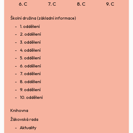
6. C
7. C
8. C
9. C
Školní družina (základní informace)
1. oddělení
2. oddělení
3. oddělení
4. oddělení
5. oddělení
6. oddělení
7. oddělení
8. oddělení
9. oddělení
10. oddělení
Knihovna
Žákovská rada
Aktuality