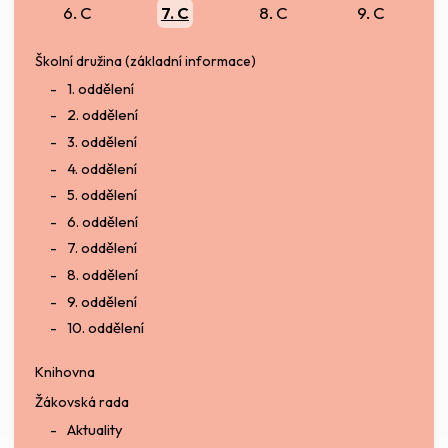
6. C
7. C
8. C
9. C
Školní družina (základní informace)
1. oddělení
2. oddělení
3. oddělení
4. oddělení
5. oddělení
6. oddělení
7. oddělení
8. oddělení
9. oddělení
10. oddělení
Knihovna
Žákovská rada
Aktuality