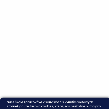
Naše škola zpracovává v souvislosti s využitím webových
stránek pouze taková cookies, která jsou nezbytně nutná pro