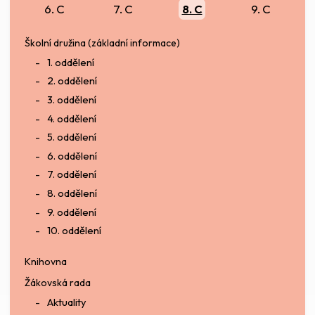
6. C
7. C
8. C
9. C
Školní družina (základní informace)
1. oddělení
2. oddělení
3. oddělení
4. oddělení
5. oddělení
6. oddělení
7. oddělení
8. oddělení
9. oddělení
10. oddělení
Knihovna
Žákovská rada
Aktuality