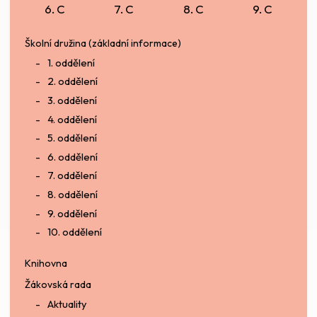
6. C
7. C
8. C
9. C
Školní družina (základní informace)
1. oddělení
2. oddělení
3. oddělení
4. oddělení
5. oddělení
6. oddělení
7. oddělení
8. oddělení
9. oddělení
10. oddělení
Knihovna
Žákovská rada
Aktuality