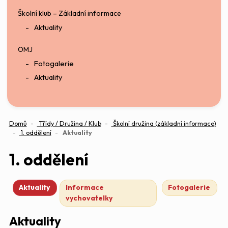
Školní klub – Základní informace
Aktuality
OMJ
Fotogalerie
Aktuality
Domů
Třídy / Družina / Klub
Školní družina (základní informace)
(aktuální)
1. oddělení
Aktuality
1. oddělení
Aktuality
Informace
Fotogalerie
vychovatelky
Aktuality