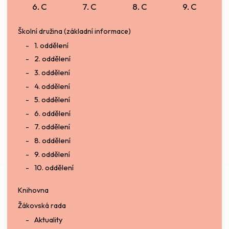
6. C
7. C
8. C
9. C
Školní družina (základní informace)
1. oddělení
2. oddělení
3. oddělení
4. oddělení
5. oddělení
6. oddělení
7. oddělení
8. oddělení
9. oddělení
10. oddělení
Knihovna
Žákovská rada
Aktuality