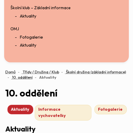
Školní klub – Základní informace
Aktuality
OMJ
Fotogalerie
Aktuality
Domů
Třídy / Družina / Klub
Školní družina (základní informace)
(aktuální)
10. oddělení
Aktuality
10. oddělení
Aktuality
Informace
Fotogalerie
vychovatelky
Aktuality