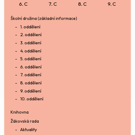
6. C
7. C
8. C
9. C
Školní družina (základní informace)
1. oddělení
2. oddělení
3. oddělení
4. oddělení
5. oddělení
6. oddělení
7. oddělení
8. oddělení
9. oddělení
10. oddělení
Knihovna
Žákovská rada
Aktuality