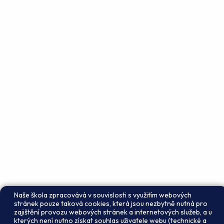
Naše škola zpracovává v souvislosti s využitím webových
stránek pouze taková cookies, která jsou nezbytně nutná pro
zajištění provozu webových stránek a internetových služeb, a u
kterých není nutno získat souhlas uživatele webu (technické a