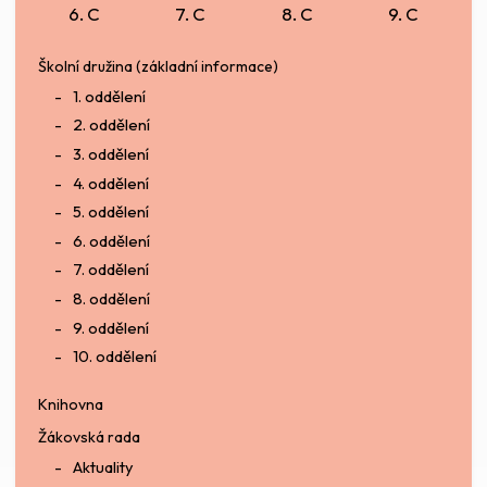
6. C
7. C
8. C
9. C
Školní družina (základní informace)
1. oddělení
2. oddělení
3. oddělení
4. oddělení
5. oddělení
6. oddělení
7. oddělení
8. oddělení
9. oddělení
10. oddělení
Knihovna
Žákovská rada
Aktuality