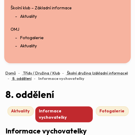
Školní klub – Základní informace
Aktuality
OMJ
Fotogalerie
Aktuality
Domů
Třídy / Družina / Klub
Školní družina (základní informace)
(aktuální)
8. oddělení
Informace vychovatelky
8. oddělení
Aktuality
Informace
Fotogalerie
vychovatelky
Informace vychovatelky