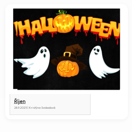
Říjen
28.9.2025 | Kristýna Svobodová