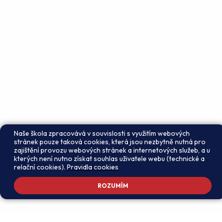
Naše škola zpracovává v souvislosti s využitím webových
stránek pouze taková cookies, která jsou nezbytně nutná pro
zajištění provozu webových stránek a internetových služeb, a u
kterých není nutno získat souhlas uživatele webu (technické a
relační cookies).
Pravidla cookies
ROZUMÍM