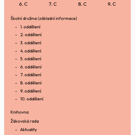
6. C
7. C
8. C
9. C
Školní družina (základní informace)
1. oddělení
2. oddělení
3. oddělení
4. oddělení
5. oddělení
6. oddělení
7. oddělení
8. oddělení
9. oddělení
10. oddělení
Knihovna
Žákovská rada
Aktuality