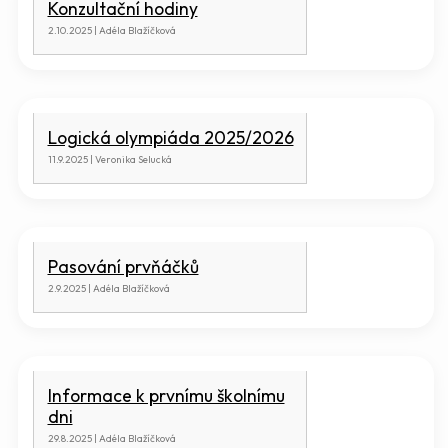
Konzultační hodiny
2.10.2025 | Adéla Blažíčková
Logická olympiáda 2025/2026
11.9.2025 | Veronika Selucká
Pasování prvňáčků
2.9.2025 | Adéla Blažíčková
Informace k prvnímu školnímu
dni
29.8.2025 | Adéla Blažíčková