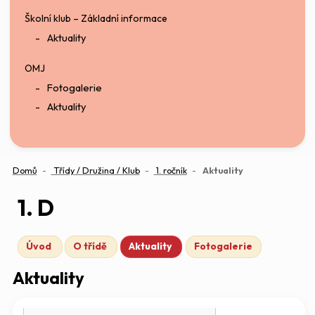
Školní klub – Základní informace
Aktuality
OMJ
Fotogalerie
Aktuality
(aktuální)
Domů
Třídy / Družina / Klub
1. ročník
Aktuality
1. D
Úvod
O třídě
Aktuality
Fotogalerie
Aktuality