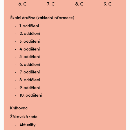
6. C
7. C
8. C
9. C
Školní družina (základní informace)
1. oddělení
2. oddělení
3. oddělení
4. oddělení
5. oddělení
6. oddělení
7. oddělení
8. oddělení
9. oddělení
10. oddělení
Knihovna
Žákovská rada
Aktuality