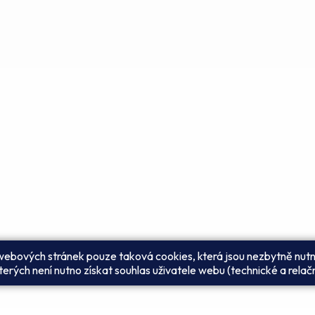
 webových stránek pouze taková cookies, která jsou nezbytně nutn
erých není nutno získat souhlas uživatele webu (technické a relač