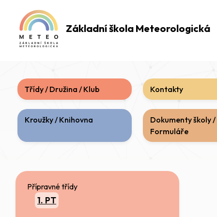
Základní škola
Meteorologická
Třídy / Družina / Klub
Kontakty
Kroužky / Knihovna
Dokumenty školy /
Formuláře
Přípravné třídy
1. PT