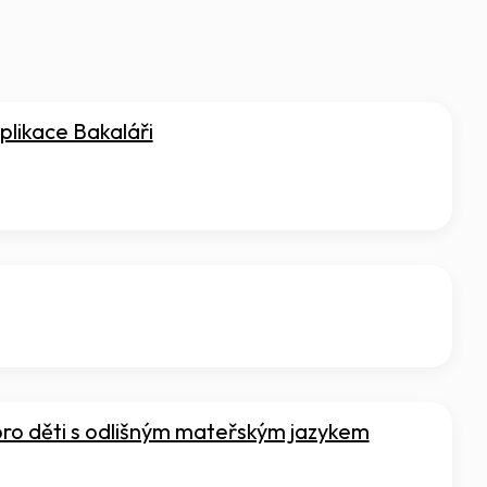
aplikace Bakaláři
pro děti s odlišným mateřským jazykem