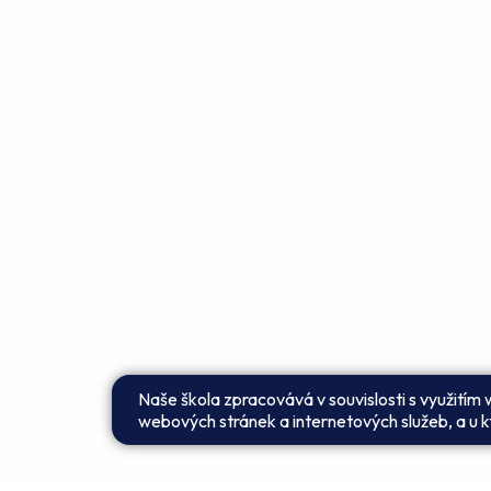
Naše škola zpracovává v souvislosti s využitím
webových stránek a internetových služeb, a u kt