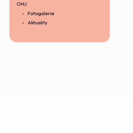
OMJ
Fotogalerie
Aktuality