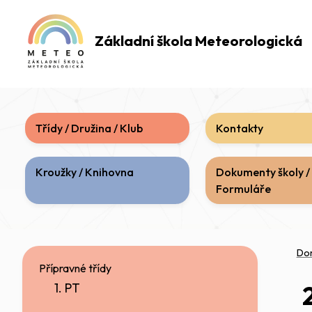
Základní škola
Meteorologická
Třídy / Družina / Klub
Kontakty
Kroužky / Knihovna
Dokumenty školy /
Formuláře
Do
Přípravné třídy
1. PT