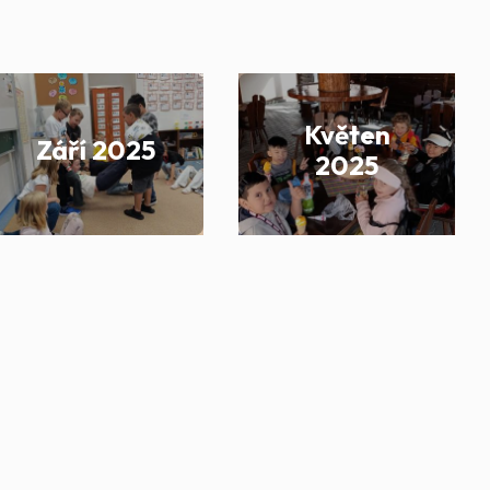
Květen
Září 2025
2025