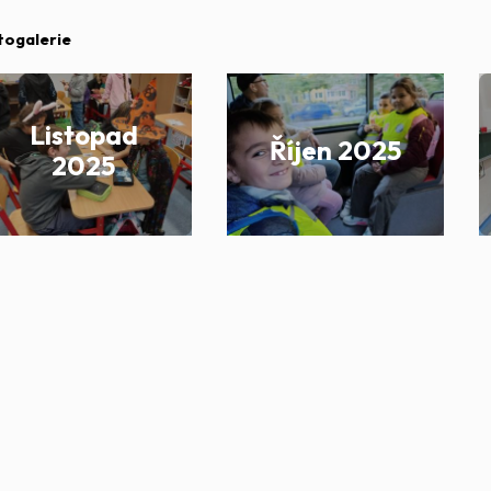
togalerie
Listopad
Říjen 2025
2025