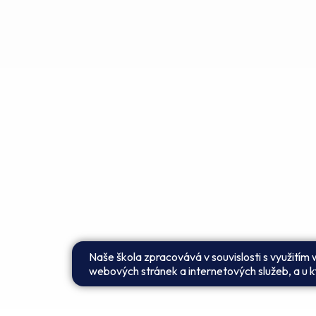
Naše škola zpracovává v souvislosti s využitím
webových stránek a internetových služeb, a u kt