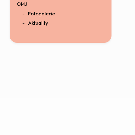
OMJ
Fotogalerie
Aktuality