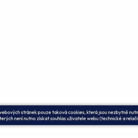
 webových stránek pouze taková cookies, která jsou nezbytně nutn
erých není nutno získat souhlas uživatele webu (technické a relač