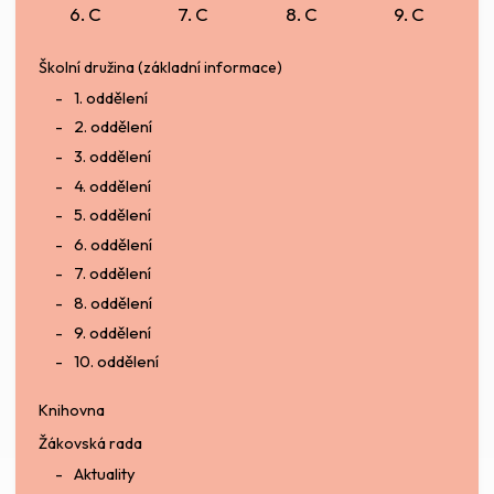
6. C
7. C
8. C
9. C
Školní družina (základní informace)
1. oddělení
2. oddělení
3. oddělení
4. oddělení
5. oddělení
6. oddělení
7. oddělení
8. oddělení
9. oddělení
10. oddělení
Knihovna
Žákovská rada
Aktuality