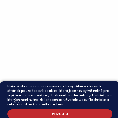
Naše škola zpracovává v souvislosti s využitím webových
stránek pouze taková cookies, která jsou nezbytně nutná pro
zajištění provozu webových stránek a internetových služeb, a u
kterých není nutno získat souhlas uživatele webu (technické a
relační cookies).
Pravidla cookies
ROZUMÍM