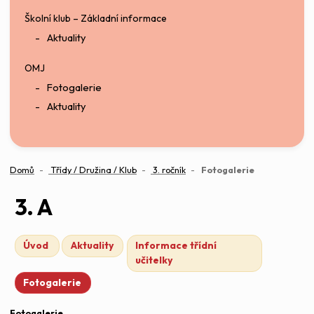
Školní klub – Základní informace
Aktuality
OMJ
Fotogalerie
Aktuality
(aktuální)
Domů
Třídy / Družina / Klub
3. ročník
Fotogalerie
3. A
Úvod
Aktuality
Informace třídní
učitelky
Fotogalerie
Fotogalerie