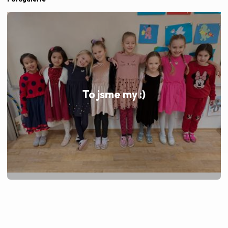
To jsme my :)