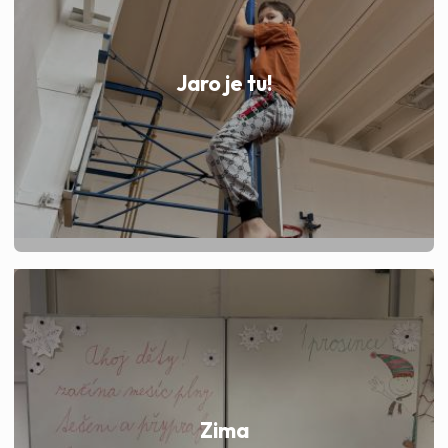
Jaro je tu!
Zima