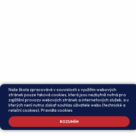
Naše škola zpracovává v souvislosti s využitím webových
stránek pouze taková cookies, která jsou nezbytně nutná pro
zajištění provozu webových stránek a internetových služeb, a u
kterých není nutno získat souhlas uživatele webu (technické a
relační cookies).
Pravidla cookies
ROZUMÍM