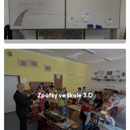
Zpátky ve škole 3.D