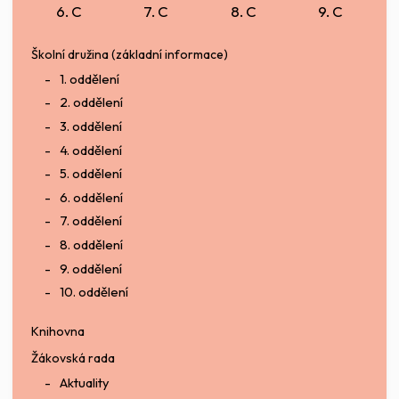
6. C
7. C
8. C
9. C
Školní družina (základní informace)
1. oddělení
2. oddělení
3. oddělení
4. oddělení
5. oddělení
6. oddělení
7. oddělení
8. oddělení
9. oddělení
10. oddělení
Knihovna
Žákovská rada
Aktuality