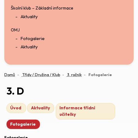
Školní klub – Základní informace
Aktuality
OMJ
Fotogalerie
Aktuality
(aktuální)
Domů
Třídy / Družina / Klub
3. ročník
Fotogalerie
3. D
Úvod
Aktuality
Informace třídní
učitelky
Fotogalerie
Fotogalerie