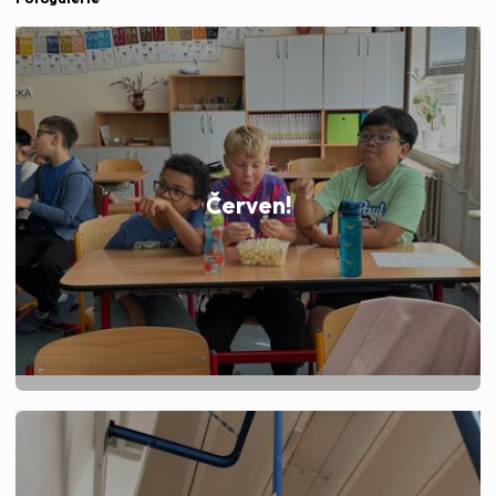
Červen!