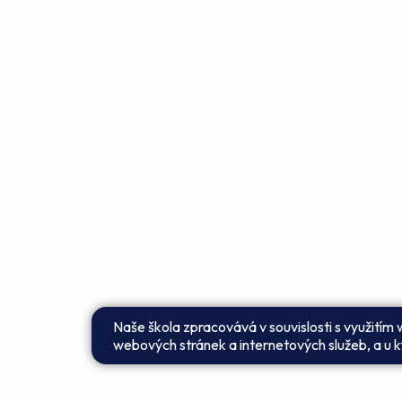
Naše škola zpracovává v souvislosti s využitím
webových stránek a internetových služeb, a u kt