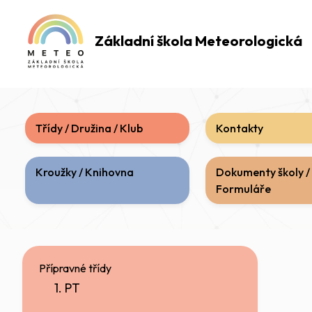
Základní škola
Meteorologická
Třídy / Družina / Klub
Kontakty
Kroužky / Knihovna
Dokumenty školy /
Formuláře
Přípravné třídy
1. PT