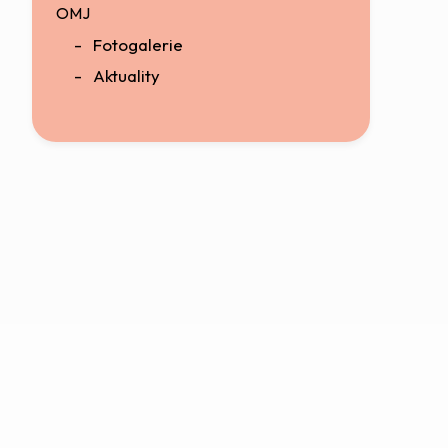
OMJ
Fotogalerie
Aktuality