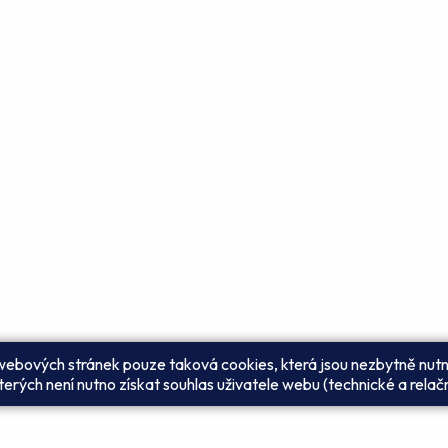
 webových stránek pouze taková cookies, která jsou nezbytně nutn
erých není nutno získat souhlas uživatele webu (technické a relač