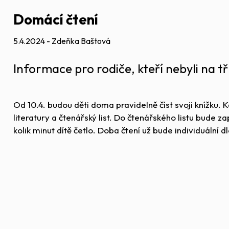
Domácí čtení
5.4.2024 - Zdeňka Baštová
Informace pro rodiče, kteří nebyli na tř
Od 10.4. budou děti doma pravidelně číst svoji knížku
literatury a čtenářský list. Do čtenářského listu bude z
kolik minut dítě četlo. Doba čtení už bude individuální 