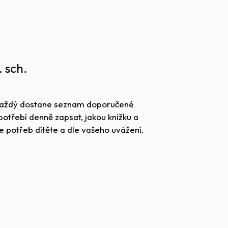
. sch.
. Každý dostane seznam doporučené
apotřebí denně zapsat, jakou knížku a
dle potřeb dítěte a dle vašeho uvážení.