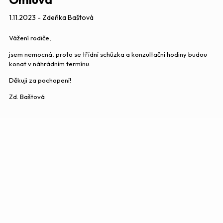
1.11.2023 - Zdeňka Baštová
Vážení rodiče,
jsem nemocná, proto se třídní schůzka a konzultační hodiny budou
konat v náhrádním termínu.
Děkuji za pochopení!
Zd. Baštová