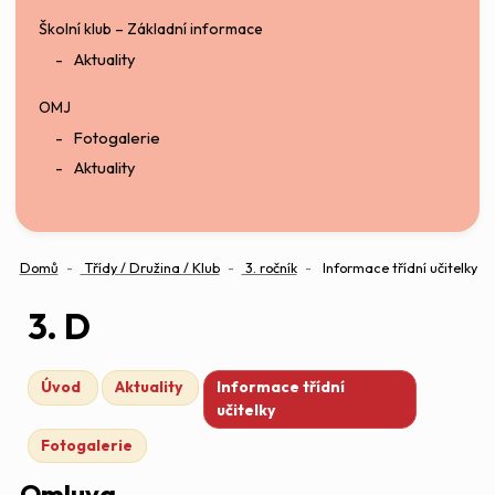
Školní klub – Základní informace
Aktuality
OMJ
Fotogalerie
Aktuality
Domů
Třídy / Družina / Klub
3. ročník
Informace třídní učitelky
3. D
Úvod
Aktuality
Informace třídní
učitelky
Fotogalerie
Omluva