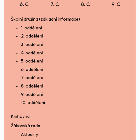
6. C
7. C
8. C
9. C
Školní družina (základní informace)
1. oddělení
2. oddělení
3. oddělení
4. oddělení
5. oddělení
6. oddělení
7. oddělení
8. oddělení
9. oddělení
10. oddělení
Knihovna
Žákovská rada
Aktuality