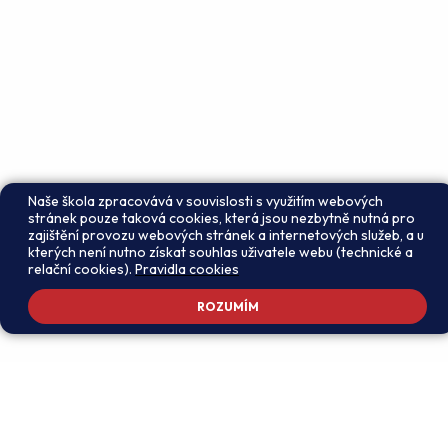
Naše škola zpracovává v souvislosti s využitím webových
stránek pouze taková cookies, která jsou nezbytně nutná pro
zajištění provozu webových stránek a internetových služeb, a u
kterých není nutno získat souhlas uživatele webu (technické a
relační cookies).
Pravidla cookies
ROZUMÍM