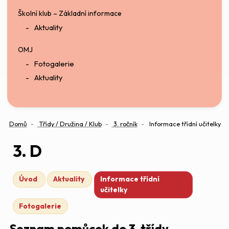
Školní klub – Základní informace
Aktuality
OMJ
Fotogalerie
Aktuality
Domů
Třídy / Družina / Klub
3. ročník
Informace třídní učitelky
3. D
Úvod
Aktuality
Informace třídní
učitelky
Fotogalerie
Seznam pomůcek do 3. třídy