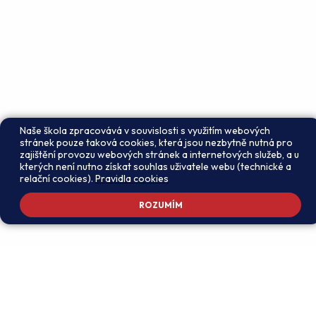
Naše škola zpracovává v souvislosti s využitím webových
stránek pouze taková cookies, která jsou nezbytně nutná pro
zajištění provozu webových stránek a internetových služeb, a u
kterých není nutno získat souhlas uživatele webu (technické a
relační cookies).
Pravidla cookies
ROZUMÍM