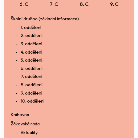
6. C
7. C
8. C
9. C
Školní družina (základní informace)
1. oddělení
2. oddělení
3. oddělení
4. oddělení
5. oddělení
6. oddělení
7. oddělení
8. oddělení
9. oddělení
10. oddělení
Knihovna
Žákovská rada
Aktuality