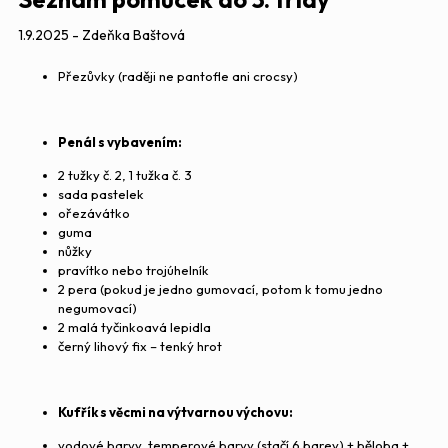
1.9.2025 - Zdeňka Baštová
Přezůvky (raději ne pantofle ani crocsy)
Penál s vybavením:
2 tužky č. 2, 1 tužka č. 3
sada pastelek
ořezávátko
guma
nůžky
pravítko nebo trojúhelník
2 pera (pokud je jedno gumovací, potom k tomu jedno
negumovací)
2 malá tyčinkoavá lepidla
černý lihový fix – tenký hrot
Kufřík s věcmi na výtvarnou výchovu:
vodové barvy, temperové barvy (stačí 6 barev) + běloba +