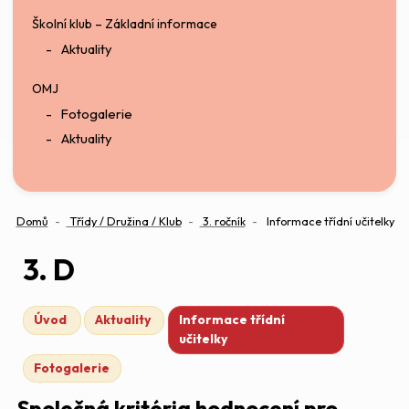
Školní klub – Základní informace
Aktuality
OMJ
Fotogalerie
Aktuality
Domů
Třídy / Družina / Klub
3. ročník
Informace třídní učitelky
3. D
Úvod
Aktuality
Informace třídní
učitelky
Fotogalerie
Společná kritéria hodnocení pro