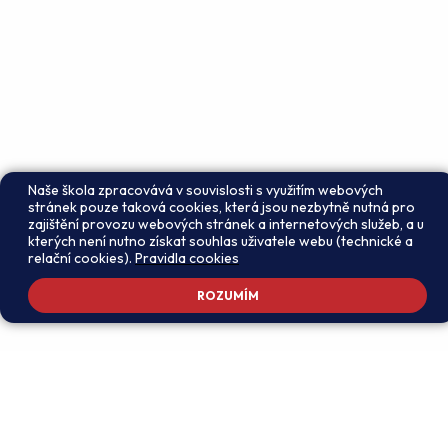
Naše škola zpracovává v souvislosti s využitím webových
stránek pouze taková cookies, která jsou nezbytně nutná pro
zajištění provozu webových stránek a internetových služeb, a u
kterých není nutno získat souhlas uživatele webu (technické a
relační cookies).
Pravidla cookies
ROZUMÍM