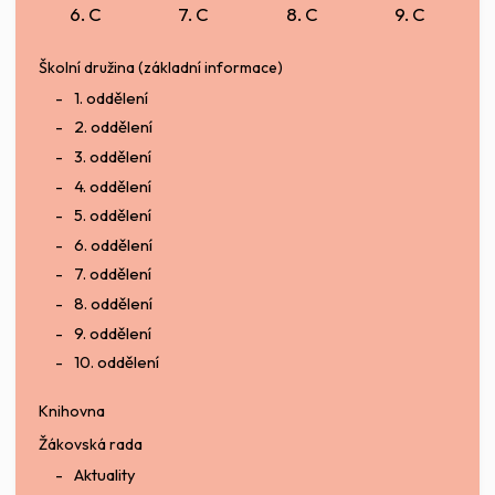
6. C
7. C
8. C
9. C
Školní družina (základní informace)
1. oddělení
2. oddělení
3. oddělení
4. oddělení
5. oddělení
6. oddělení
7. oddělení
8. oddělení
9. oddělení
10. oddělení
Knihovna
Žákovská rada
Aktuality