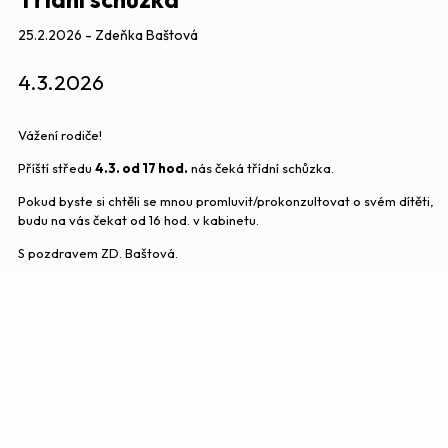
25.2.2026 - Zdeňka Baštová
4.3.2026
Vážení rodiče!
Příští středu
4.3. od 17 hod.
nás čeká třídní schůzka.
Pokud byste si chtěli se mnou promluvit/prokonzultovat o svém dítěti,
budu na vás čekat od 16 hod. v kabinetu.
S pozdravem ZD. Baštová.