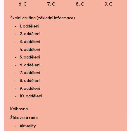
6. C
7. C
8. C
9. C
Školní družina (základní informace)
1. oddělení
2. oddělení
3. oddělení
4. oddělení
5. oddělení
6. oddělení
7. oddělení
8. oddělení
9. oddělení
10. oddělení
Knihovna
Žákovská rada
Aktuality