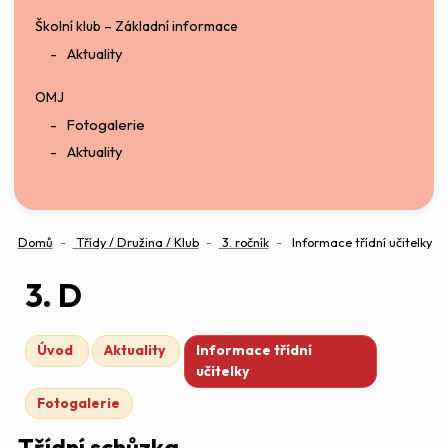
Školní klub – Základní informace
Aktuality
OMJ
Fotogalerie
Aktuality
Domů
Třídy / Družina / Klub
3. ročník
Informace třídní učitelky
3. D
Úvod
Aktuality
Informace třídní
učitelky
Fotogalerie
Třídní schůzka