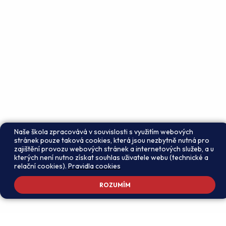
Naše škola zpracovává v souvislosti s využitím webových
stránek pouze taková cookies, která jsou nezbytně nutná pro
zajištění provozu webových stránek a internetových služeb, a u
kterých není nutno získat souhlas uživatele webu (technické a
relační cookies).
Pravidla cookies
ROZUMÍM