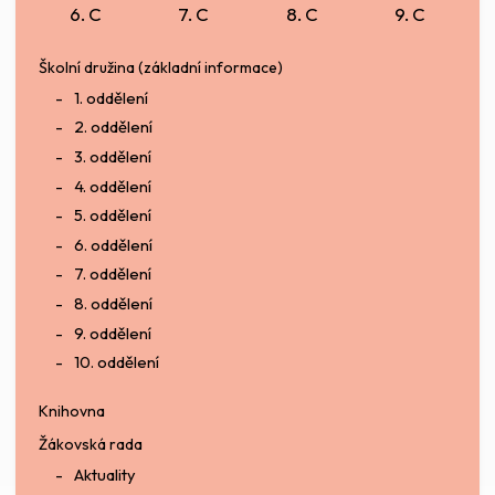
6. C
7. C
8. C
9. C
Školní družina (základní informace)
1. oddělení
2. oddělení
3. oddělení
4. oddělení
5. oddělení
6. oddělení
7. oddělení
8. oddělení
9. oddělení
10. oddělení
Knihovna
Žákovská rada
Aktuality