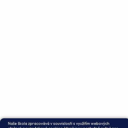
Naše škola zpracovává v souvislosti s využitím webových