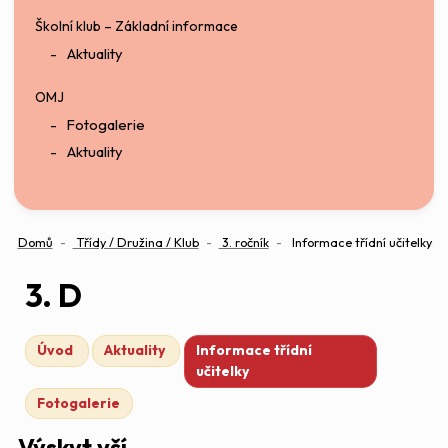
Školní klub – Základní informace
Aktuality
OMJ
Fotogalerie
Aktuality
Domů
Třídy / Družina / Klub
3. ročník
Informace třídní učitelky
3. D
Úvod
Aktuality
Informace třídní
učitelky
Fotogalerie
Výskyt vší