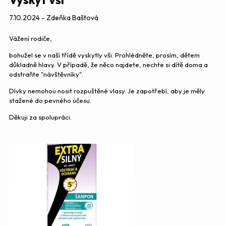
7.10.2024 - Zdeňka Baštová
Vážení rodiče,
bohužel se v naší třídě vyskytly vši. Prohlédněte, prosím, dětem
důkladně hlavy. V případě, že něco najdete, nechte si dítě doma a
odstraňte "návštěvníky".
Dívky nemohou nosit rozpuštěné vlasy. Je zapotřebí, aby je měly
stažené do pevného účesu.
Děkuji za spolupráci.