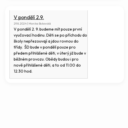
V pondělí 2.9.
29.8.2024 | Monika Bukovská
V pondělí 2. 9. budeme mít pouze první
vyučovací hodinu. Děti se po příchodu do
školy nepřezouvají a jdou rovnou do
třídy. ŠD bude v pondělí pouze pro
předem přihlášené děti, v úterý již bude v
běžném provozu. Obědy budou i pro
nově přihlášené děti, a to od 11.00 do
12.30 hod.