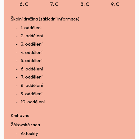
6. C
7. C
8. C
9. C
Školní družina (základní informace)
1. oddělení
2. oddělení
3. oddělení
4. oddělení
5. oddělení
6. oddělení
7. oddělení
8. oddělení
9. oddělení
10. oddělení
Knihovna
Žákovská rada
Aktuality