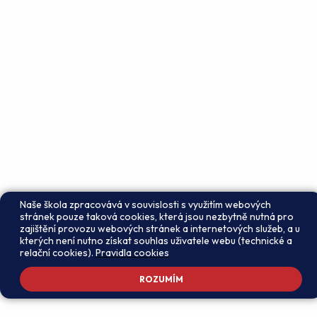
Naše škola zpracovává v souvislosti s využitím webových
stránek pouze taková cookies, která jsou nezbytně nutná pro
zajištění provozu webových stránek a internetových služeb, a u
kterých není nutno získat souhlas uživatele webu (technické a
relační cookies).
Pravidla cookies
ROZUMÍM