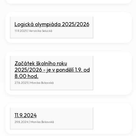
Logická olympiáda 2025/2026
11.9.2025 | Veronika Selucká
Začátek školního roku
2025/2026 - je v pondělí 1.9. od
8.00 hod.
27.8.2025 | Monika Bukovská
11.9.2024
29.8.2024 | Monika Bukovská