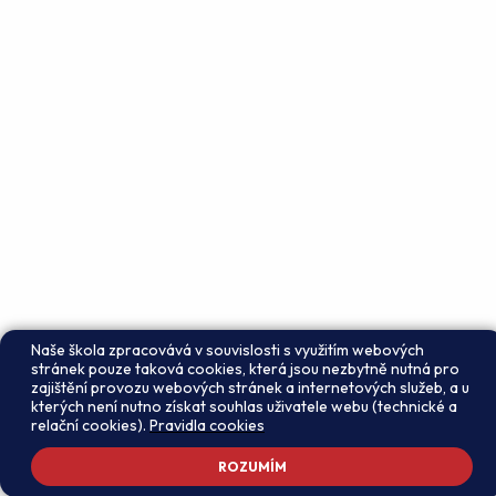
Naše škola zpracovává v souvislosti s využitím webových
stránek pouze taková cookies, která jsou nezbytně nutná pro
zajištění provozu webových stránek a internetových služeb, a u
kterých není nutno získat souhlas uživatele webu (technické a
relační cookies).
Pravidla cookies
ROZUMÍM