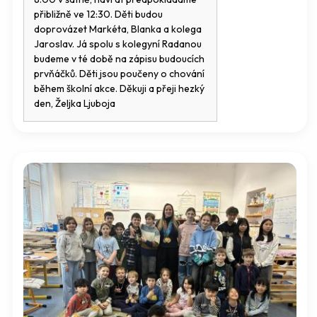
přibližně ve 12:30. Děti budou
doprovázet Markéta, Blanka a kolega
Jaroslav. Já spolu s kolegyní Radanou
budeme v té době na zápisu budoucích
prvňáčků. Děti jsou poučeny o chování
během školní akce. Děkuji a přeji hezký
den, Željka Ljuboja