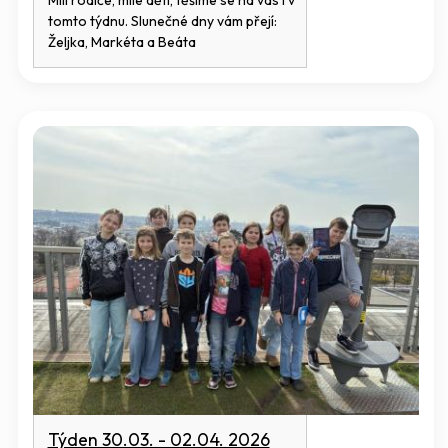
tomto týdnu. Slunečné dny vám přejí:
Željka, Markéta a Beáta
Týden 30.03. - 02.04. 2026