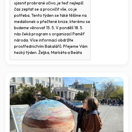
ujasnit probrané učivo, je teď nejlepší
čas zeptat se a procvičit vše, co je
potřeba. Tento týden se také těšíme na
medailonek o přečtené knize, kterému se
budeme věnovat 15. 5. V pondělí 18. 5.
nás čeká program s organizací Paměť
národa. Více informací obdržíte
prostřednictvím Bakalářů. Přejeme Vám
hezký týden. Željka, Markéta a Beáta