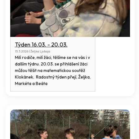
Týden 16.03. - 20.03.
15.3.2026 | Željka Ljuboja
Milí rodiče, milí žáci, těšíme se na vás i v
dalším týdnu. 20.03. se přihlášení žáci
můžou těšit na matematickou soutěž
Klokánek. Radostný týden přejí, Željka,
Markéta a Beáta