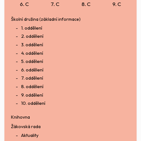
6. C
7. C
8. C
9. C
Školní družina (základní informace)
1. oddělení
2. oddělení
3. oddělení
4. oddělení
5. oddělení
6. oddělení
7. oddělení
8. oddělení
9. oddělení
10. oddělení
Knihovna
Žákovská rada
Aktuality