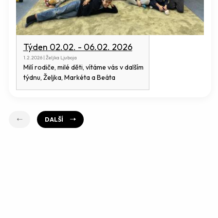
Týden 02.02. - 06.02. 2026
1.2.2026 | Željka Ljuboja
Milí rodiče, milé děti, vítáme vás v dalším
týdnu, Željka, Markéta a Beáta
DALŠÍ