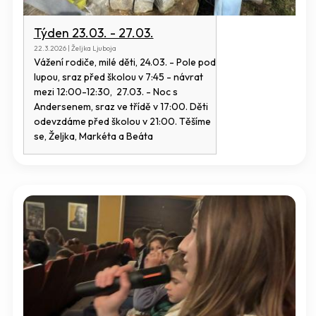
Týden 23.03. - 27.03.
22.3.2026 | Željka Ljuboja
Vážení rodiče, milé děti, 24.03. - Pole pod
lupou, sraz před školou v 7:45 - návrat
mezi 12:00-12:30, 27.03. - Noc s
Andersenem, sraz ve třídě v 17:00. Děti
odevzdáme před školou v 21:00. Těšíme
se, Željka, Markéta a Beáta