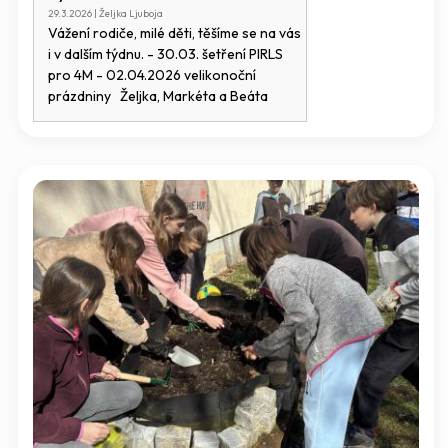
29.3.2026 | Željka Ljuboja
Vážení rodiče, milé děti, těšíme se na vás
i v dalším týdnu. - 30.03. šetření PIRLS
pro 4M - 02.04.2026 velikonoční
prázdniny Željka, Markéta a Beáta