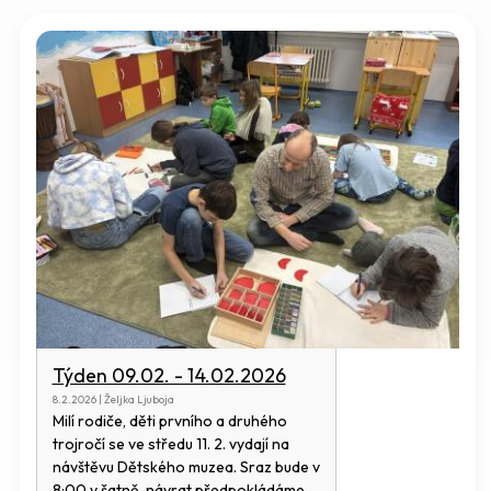
Týden 09.02. - 14.02.2026
8.2.2026 | Željka Ljuboja
Milí rodiče, děti prvního a druhého
trojročí se ve středu 11. 2. vydají na
návštěvu Dětského muzea. Sraz bude v
8:00 v šatně, návrat předpokládáme