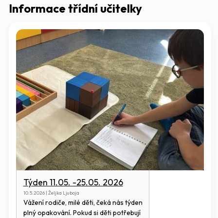
Informace třídní učitelky
Týden 11.05. -25.05. 2026
10.5.2026 | Željka Ljuboja
Vážení rodiče, milé děti, čeká nás týden
plný opakování. Pokud si děti potřebují