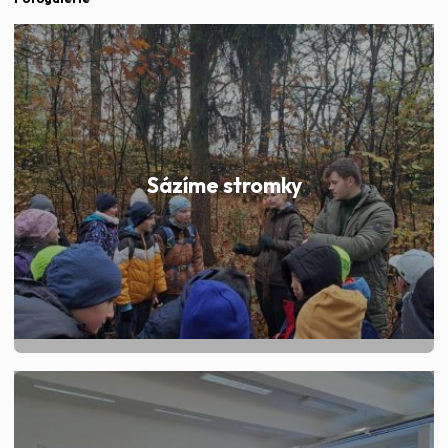
Sázíme stromky