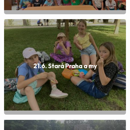
21.6. Stará Praha a my