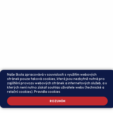
Naše škola zpracovává v souvislosti s využitím webových
stránek pouze taková cookies, která jsou nezbytně nutná pro
zajištění provozu webových stránek a internetových služeb, a u
kterých není nutno získat souhlas uživatele webu (technické a
relační cookies).
Pravidla cookies
ROZUMÍM