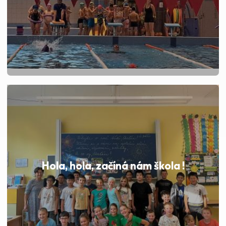
Hola, hola, začíná nám škola !