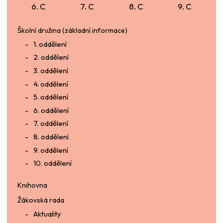
6. C
7. C
8. C
9. C
Školní družina (základní informace)
1. oddělení
2. oddělení
3. oddělení
4. oddělení
5. oddělení
6. oddělení
7. oddělení
8. oddělení
9. oddělení
10. oddělení
Knihovna
Žákovská rada
Aktuality