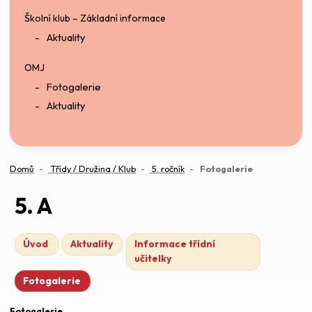
Školní klub – Základní informace
Aktuality
OMJ
Fotogalerie
Aktuality
(aktuální)
Domů
Třídy / Družina / Klub
5. ročník
Fotogalerie
5. A
Úvod
Aktuality
Informace třídní
učitelky
Fotogalerie
Fotogalerie