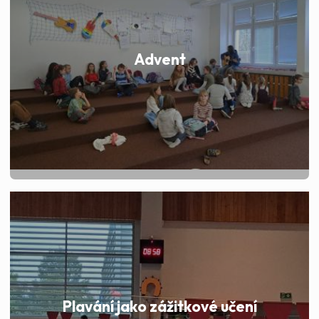
Advent
Plavání jako zážitkové učení