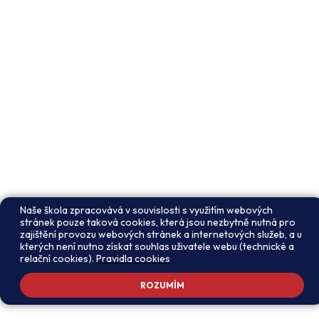
Naše škola zpracovává v souvislosti s využitím webových
stránek pouze taková cookies, která jsou nezbytně nutná pro
zajištění provozu webových stránek a internetových služeb, a u
kterých není nutno získat souhlas uživatele webu (technické a
relační cookies).
Pravidla cookies
ROZUMÍM