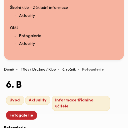
Školní klub – Základní informace
Aktuality
OMJ
Fotogalerie
Aktuality
(aktuální)
Domů
Třídy / Družina / Klub
6. ročník
Fotogalerie
6. B
Úvod
Aktuality
Informace třídního
učitele
Fotogalerie
Fotogalerie