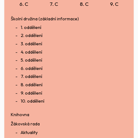
6. C
7. C
8. C
9. C
Školní družina (základní informace)
1. oddělení
2. oddělení
3. oddělení
4. oddělení
5. oddělení
6. oddělení
7. oddělení
8. oddělení
9. oddělení
10. oddělení
Knihovna
Žákovská rada
Aktuality