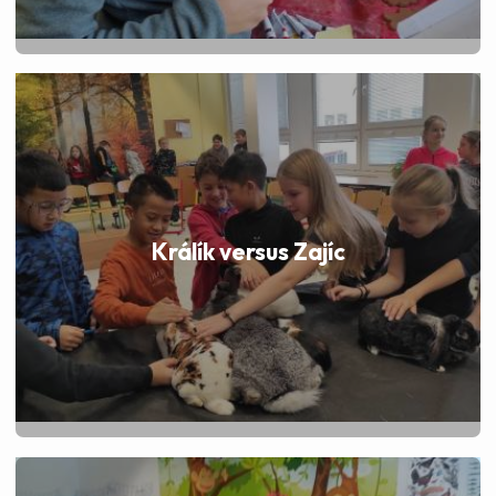
Králík versus Zajíc