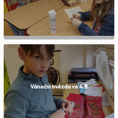
Vánoční hvězda ve 4.B