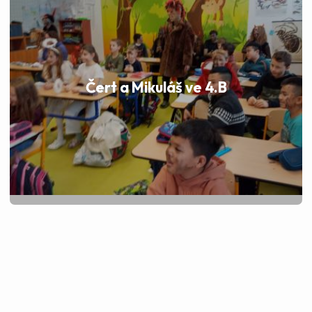
Čert a Mikuláš ve 4.B