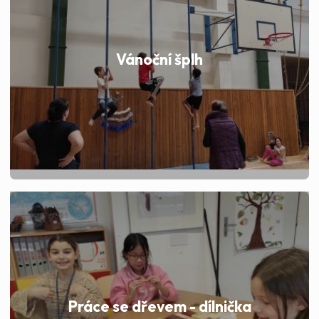
Vánoční šplh
Práce se dřevem - dílnička