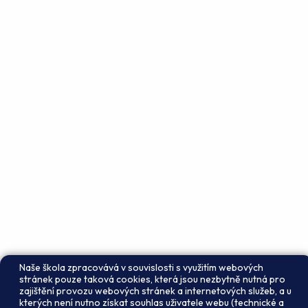
Naše škola zpracovává v souvislosti s využitím webových
stránek pouze taková cookies, která jsou nezbytně nutná pro
zajištění provozu webových stránek a internetových služeb, a u
kterých není nutno získat souhlas uživatele webu (technické a