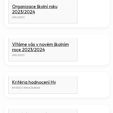
Organizace školní roku
2023/2024
29.8.2023 |
Vítáme vás v novém školním
roce 2023/2024
29.8.2023 |
Kritéria hodnocení Hv
8.9.2022 | Alena Dušková