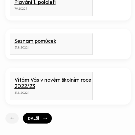
Plavání 1. pololetí
7.9.2022 |
Seznam pomůcek
31.8.2022 |
Vítám Vás v novém školním roce
2022/23
31.8.2022 |
DALŠÍ