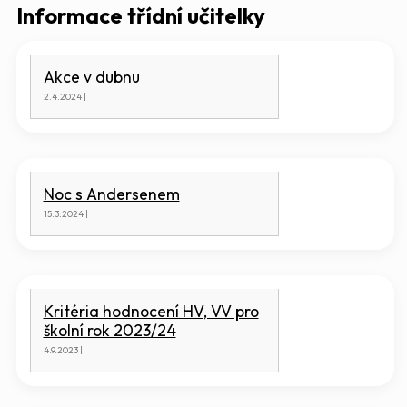
Informace třídní učitelky
Akce v dubnu
2.4.2024 |
Noc s Andersenem
15.3.2024 |
Kritéria hodnocení HV, VV pro
školní rok 2023/24
4.9.2023 |