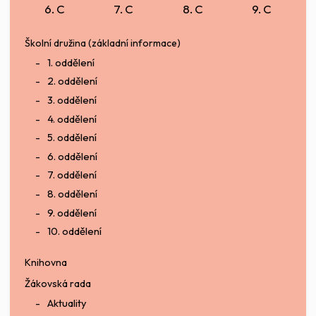
6. C
7. C
8. C
9. C
Školní družina (základní informace)
1. oddělení
2. oddělení
3. oddělení
4. oddělení
5. oddělení
6. oddělení
7. oddělení
8. oddělení
9. oddělení
10. oddělení
Knihovna
Žákovská rada
Aktuality