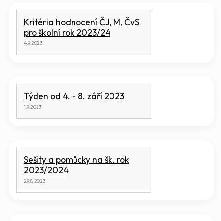
Kritéria hodnocení ČJ, M, ČvS
pro školní rok 2023/24
4.9.2023 |
Týden od 4. - 8. září 2023
1.9.2023 |
Sešity a pomůcky na šk. rok
2023/2024
29.8.2023 |