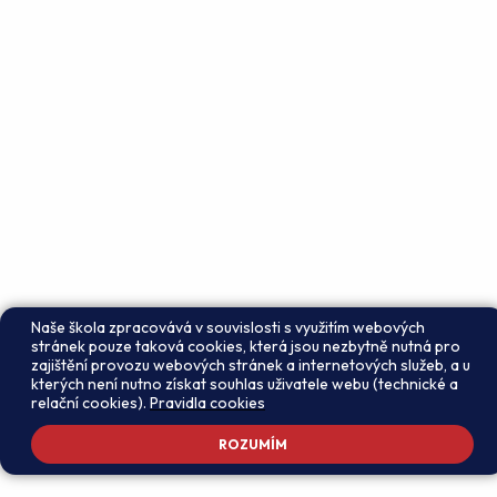
Naše škola zpracovává v souvislosti s využitím webových
stránek pouze taková cookies, která jsou nezbytně nutná pro
zajištění provozu webových stránek a internetových služeb, a u
kterých není nutno získat souhlas uživatele webu (technické a
relační cookies).
Pravidla cookies
ROZUMÍM