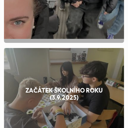
ZAČÁTEK ŠKOLNÍHO ROKU
(3.9.2025)