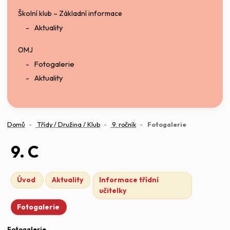
Školní klub – Základní informace
Aktuality
OMJ
Fotogalerie
Aktuality
(aktuální)
Domů
Třídy / Družina / Klub
9. ročník
Fotogalerie
9. C
Úvod
Aktuality
Informace třídní
učitelky
Fotogalerie
Fotogalerie