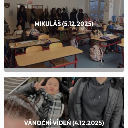
MIKULÁŠ (5.12.2025)
VÁNOČNÍ VÍDEŇ (4.12.2025)