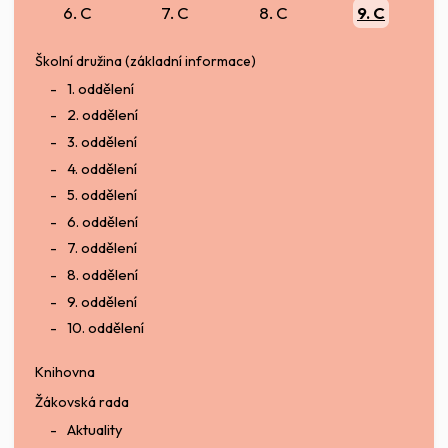
6. C
7. C
8. C
9. C
Školní družina (základní informace)
1. oddělení
2. oddělení
3. oddělení
4. oddělení
5. oddělení
6. oddělení
7. oddělení
8. oddělení
9. oddělení
10. oddělení
Knihovna
Žákovská rada
Aktuality