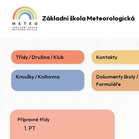
Základní škola
Meteorologická
Třídy / Družina / Klub
Kontakty
Kroužky / Knihovna
Dokumenty školy /
Formuláře
Přípravné třídy
1. PT