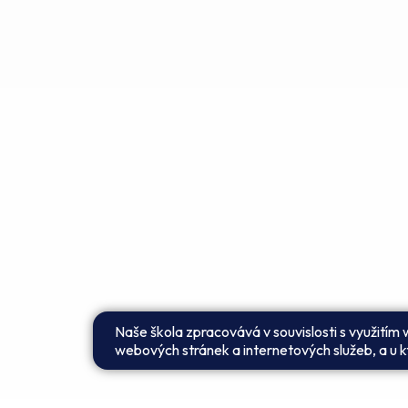
Naše škola zpracovává v souvislosti s využitím
webových stránek a internetových služeb, a u kt