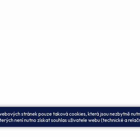
 webových stránek pouze taková cookies, která jsou nezbytně nutn
erých není nutno získat souhlas uživatele webu (technické a relač