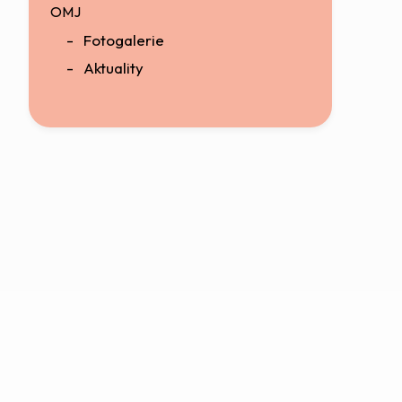
OMJ
Fotogalerie
Aktuality