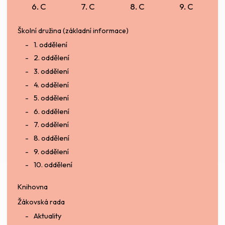
6. C
7. C
8. C
9. C
Školní družina (základní informace)
1. oddělení
2. oddělení
3. oddělení
4. oddělení
5. oddělení
6. oddělení
7. oddělení
8. oddělení
9. oddělení
10. oddělení
Knihovna
Žákovská rada
Aktuality