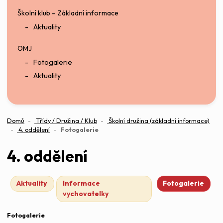
Školní klub – Základní informace
Aktuality
OMJ
Fotogalerie
Aktuality
Domů
Třídy / Družina / Klub
Školní družina (základní informace)
(aktuální)
4. oddělení
Fotogalerie
4. oddělení
Aktuality
Informace
Fotogalerie
vychovatelky
Fotogalerie