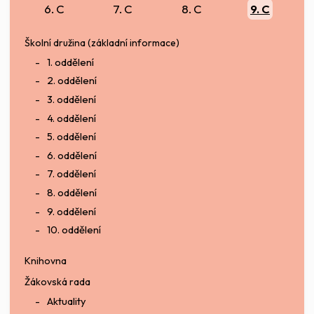
6. C
7. C
8. C
9. C
Školní družina (základní informace)
1. oddělení
2. oddělení
3. oddělení
4. oddělení
5. oddělení
6. oddělení
7. oddělení
8. oddělení
9. oddělení
10. oddělení
Knihovna
Žákovská rada
Aktuality