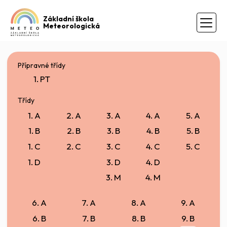
Základní škola
Meteorologická
Přípravné třídy
1. PT
Třídy
1. A
2. A
3. A
4. A
5. A
1. B
2. B
3. B
4. B
5. B
1. C
2. C
3. C
4. C
5. C
1. D
3. D
4. D
3. M
4. M
6. A
7. A
8. A
9. A
6. B
7. B
8. B
9. B